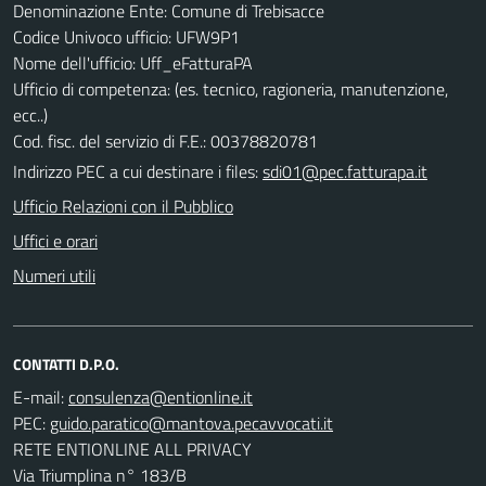
Denominazione Ente: Comune di Trebisacce
Codice Univoco ufficio: UFW9P1
Nome dell'ufficio: Uff_eFatturaPA
Ufficio di competenza: (es. tecnico, ragioneria, manutenzione,
ecc..)
Cod. fisc. del servizio di F.E.: 00378820781
Indirizzo PEC a cui destinare i files:
sdi01@pec.fatturapa.it
Ufficio Relazioni con il Pubblico
Uffici e orari
Numeri utili
CONTATTI D.P.O.
E-mail:
PEC:
RETE ENTIONLINE ALL PRIVACY
Via Triumplina n° 183/B