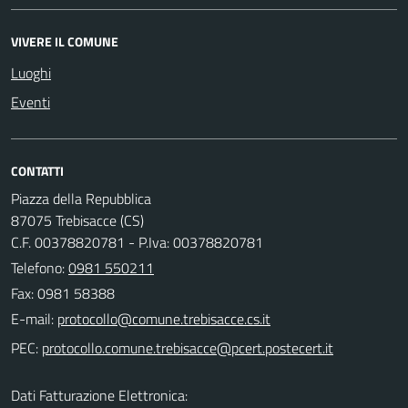
VIVERE IL COMUNE
Luoghi
Eventi
CONTATTI
Piazza della Repubblica
87075 Trebisacce (CS)
C.F. 00378820781 - P.Iva: 00378820781
Telefono:
0981 550211
Fax: 0981 58388
E-mail:
PEC:
Dati Fatturazione Elettronica: