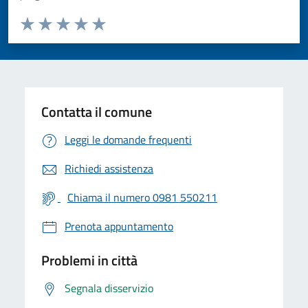
Valuta da 1 a 5 stelle la pagina
Valuta 1 stelle su 5
Valuta 2 stelle su 5
Valuta 3 stelle su 5
Valuta 4 stelle su 5
Valuta 5 stelle su 5
Contatta il comune
Leggi le domande frequenti
Richiedi assistenza
Chiama il numero 0981 550211
Prenota appuntamento
Problemi in città
Segnala disservizio