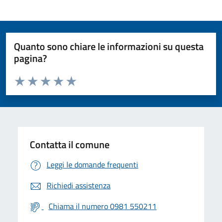
Quanto sono chiare le informazioni su questa
pagina?
Valuta da 1 a 5 stelle la pagina
Valuta 1 stelle su 5
Valuta 2 stelle su 5
Valuta 3 stelle su 5
Valuta 4 stelle su 5
Valuta 5 stelle su 5
Contatta il comune
Leggi le domande frequenti
Richiedi assistenza
Chiama il numero 0981 550211