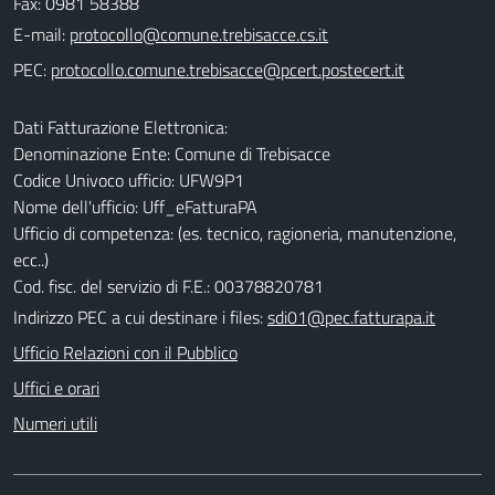
Fax: 0981 58388
E-mail:
PEC:
Dati Fatturazione Elettronica:
Denominazione Ente: Comune di Trebisacce
Codice Univoco ufficio: UFW9P1
Nome dell'ufficio: Uff_eFatturaPA
Ufficio di competenza: (es. tecnico, ragioneria, manutenzione,
ecc..)
Cod. fisc. del servizio di F.E.: 00378820781
Indirizzo PEC a cui destinare i files:
sdi01@pec.fatturapa.it
Ufficio Relazioni con il Pubblico
Uffici e orari
Numeri utili