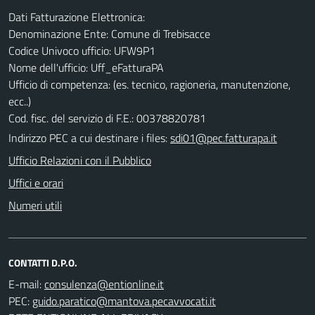
Dati Fatturazione Elettronica:
Denominazione Ente: Comune di Trebisacce
Codice Univoco ufficio: UFW9P1
Nome dell'ufficio: Uff_eFatturaPA
Ufficio di competenza: (es. tecnico, ragioneria, manutenzione,
ecc..)
Cod. fisc. del servizio di F.E.: 00378820781
Indirizzo PEC a cui destinare i files:
sdi01@pec.fatturapa.it
Ufficio Relazioni con il Pubblico
Uffici e orari
Numeri utili
CONTATTI D.P.O.
E-mail:
PEC: