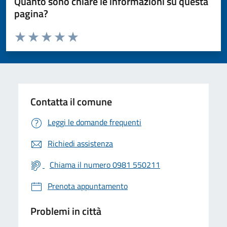
Quanto sono chiare le informazioni su questa
pagina?
Valuta da 1 a 5 stelle la pagina
Valuta 1 stelle su 5
Valuta 2 stelle su 5
Valuta 3 stelle su 5
Valuta 4 stelle su 5
Valuta 5 stelle su 5
Contatta il comune
Leggi le domande frequenti
Richiedi assistenza
Chiama il numero 0981 550211
Prenota appuntamento
Problemi in città