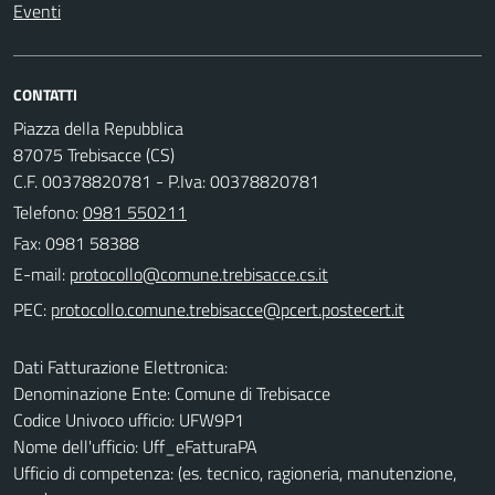
Eventi
CONTATTI
Piazza della Repubblica
87075 Trebisacce (CS)
C.F. 00378820781 - P.Iva: 00378820781
Telefono:
0981 550211
Fax: 0981 58388
E-mail:
PEC:
Dati Fatturazione Elettronica:
Denominazione Ente: Comune di Trebisacce
Codice Univoco ufficio: UFW9P1
Nome dell'ufficio: Uff_eFatturaPA
Ufficio di competenza: (es. tecnico, ragioneria, manutenzione,