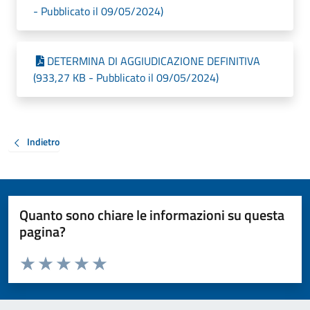
- Pubblicato il 09/05/2024)
DETERMINA DI AGGIUDICAZIONE DEFINITIVA
(933,27 KB - Pubblicato il 09/05/2024)
Indietro
Quanto sono chiare le informazioni su questa
pagina?
Valuta da 1 a 5 stelle la pagina
Valuta 1 stelle su 5
Valuta 2 stelle su 5
Valuta 3 stelle su 5
Valuta 4 stelle su 5
Valuta 5 stelle su 5