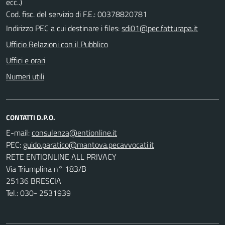
ecc..)
Cod. fisc. del servizio di F.E.: 00378820781
Indirizzo PEC a cui destinare i files:
sdi01@pec.fatturapa.it
Ufficio Relazioni con il Pubblico
Uffici e orari
Numeri utili
CONTATTI D.P.O.
E-mail:
PEC:
RETE ENTIONLINE ALL PRIVACY
Via Triumplina n° 183/B
25136 BRESCIA
Tel.: 030- 2531939