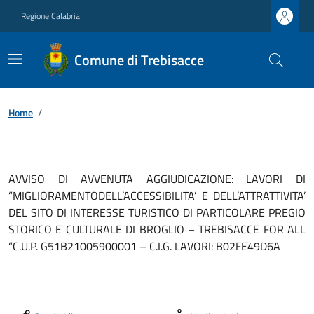
Regione Calabria
Comune di Trebisacce
Home
/
AVVISO DI AVVENUTA AGGIUDICAZIONE: LAVORI DI
“MIGLIORAMENTODELL’ACCESSIBILITA’ E DELL’ATTRATTIVITA’
DEL SITO DI INTERESSE TURISTICO DI PARTICOLARE PREGIO
STORICO E CULTURALE DI BROGLIO – TREBISACCE FOR ALL
“C.U.P. G51B21005900001 – C.I.G. LAVORI: B02FE49D6A