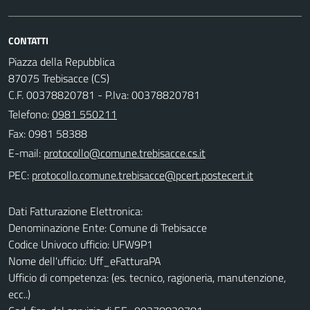
CONTATTI
Piazza della Repubblica
87075 Trebisacce (CS)
C.F. 00378820781 - P.Iva: 00378820781
Telefono:
0981 550211
Fax: 0981 58388
E-mail:
PEC:
Dati Fatturazione Elettronica:
Denominazione Ente: Comune di Trebisacce
Codice Univoco ufficio: UFW9P1
Nome dell'ufficio: Uff_eFatturaPA
Ufficio di competenza: (es. tecnico, ragioneria, manutenzione,
ecc..)