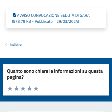
AVVISO CONVOCAZIONE SEDUTA DI GARA
(578,79 KB - Pubblicato il 29/03/2024)
Indietro
Quanto sono chiare le informazioni su questa
pagina?
Valuta da 1 a 5 stelle la pagina
Valuta 1 stelle su 5
Valuta 2 stelle su 5
Valuta 3 stelle su 5
Valuta 4 stelle su 5
Valuta 5 stelle su 5