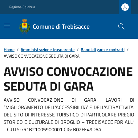
Regione Calabria
Comune di Trebisacce
Home
/
Amministrazione trasparente
/
Bandi di gara e contratti
/
AVVISO CONVOCAZIONE SEDUTA DI GARA
AVVISO CONVOCAZIONE
SEDUTA DI GARA
AVVISO CONVOCAZIONE DI GARA: LAVORI DI
“MIGLIORAMENTO DELL’ACCESSIBILITA’ E DELL’ATTRATTIVITA'
DEL SITO DI INTERESSE TURISTICO DI PARTICOLARE PREGIO
STORICO E CULTURALE DI BROGLIO – TREBISACCE FOR ALL”
- C.U.P.: G51B21005900001 CIG: B02FE49D6A