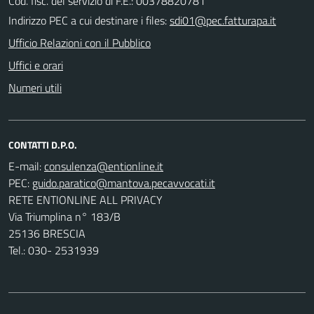
Cod. fisc. del servizio di F.E.: 00378820781
Indirizzo PEC a cui destinare i files:
sdi01@pec.fatturapa.it
Ufficio Relazioni con il Pubblico
Uffici e orari
Numeri utili
CONTATTI D.P.O.
E-mail:
PEC:
RETE ENTIONLINE ALL PRIVACY
Via Triumplina n° 183/B
25136 BRESCIA
Tel.: 030- 2531939