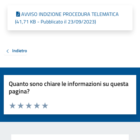
AVVISO INDIZIONE PROCEDURA TELEMATICA
(41,71 KB - Pubblicato il 23/09/2023)
Indietro
Quanto sono chiare le informazioni su questa
pagina?
Valuta da 1 a 5 stelle la pagina
Valuta 1 stelle su 5
Valuta 2 stelle su 5
Valuta 3 stelle su 5
Valuta 4 stelle su 5
Valuta 5 stelle su 5