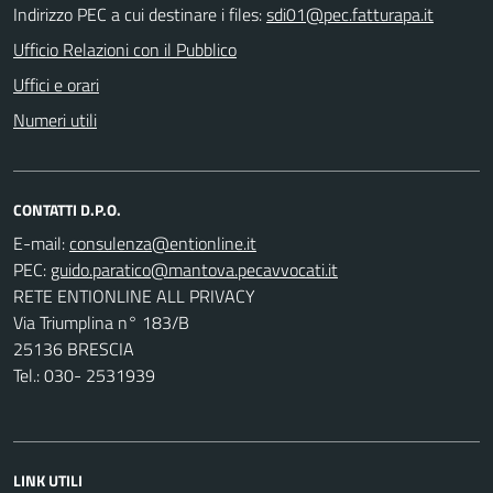
Indirizzo PEC a cui destinare i files:
sdi01@pec.fatturapa.it
Ufficio Relazioni con il Pubblico
Uffici e orari
Numeri utili
CONTATTI D.P.O.
E-mail:
PEC:
RETE ENTIONLINE ALL PRIVACY
Via Triumplina n° 183/B
25136 BRESCIA
Tel.: 030- 2531939
LINK UTILI