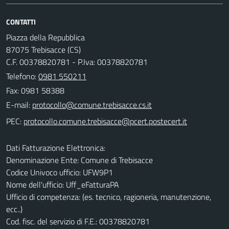
CONTATTI
Piazza della Repubblica
87075 Trebisacce (CS)
C.F. 00378820781 - P.Iva: 00378820781
Telefono:
0981 550211
Fax: 0981 58388
E-mail:
PEC:
Dati Fatturazione Elettronica:
Denominazione Ente: Comune di Trebisacce
Codice Univoco ufficio: UFW9P1
Nome dell'ufficio: Uff_eFatturaPA
Ufficio di competenza: (es. tecnico, ragioneria, manutenzione,
ecc..)
Cod. fisc. del servizio di F.E.: 00378820781