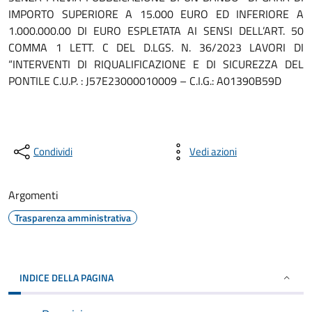
IMPORTO SUPERIORE A 15.000 EURO ED INFERIORE A
1.000.000.00 DI EURO ESPLETATA AI SENSI DELL’ART. 50
COMMA 1 LETT. C DEL D.LGS. N. 36/2023 LAVORI DI
“INTERVENTI DI RIQUALIFICAZIONE E DI SICUREZZA DEL
PONTILE C.U.P. : J57E23000010009 – C.I.G.: A01390B59D
Condividi
Vedi azioni
Argomenti
Trasparenza amministrativa
INDICE DELLA PAGINA