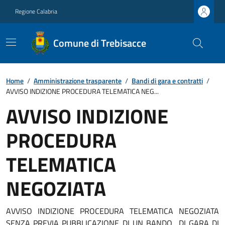
Regione Calabria
Comune di Trebisacce
Home
/
Amministrazione trasparente
/
Bandi di gara e contratti
/
AVVISO INDIZIONE PROCEDURA TELEMATICA NEG...
AVVISO INDIZIONE
PROCEDURA
TELEMATICA
NEGOZIATA
AVVISO INDIZIONE PROCEDURA TELEMATICA NEGOZIATA
SENZA PREVIA PUBBLICAZIONE DI UN BANDO DI GARA DI