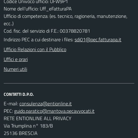
Codice Univoco ufficio: UFW9P1
Nome dell'ufficio: Uff_eFatturaPA
Ufficio di competenza: (es. tecnico, ragioneria, manutenzione,
ecc..)
Cod. fisc. del servizio di F.E.: 00378820781
Indirizzo PEC a cui destinare i files:
sdi01@pec.fatturapa.it
Ufficio Relazioni con il Pubblico
Uffici e orari
Numeri utili
CONTATTI D.P.O.
E-mail:
PEC:
RETE ENTIONLINE ALL PRIVACY
Via Triumplina n° 183/B
25136 BRESCIA