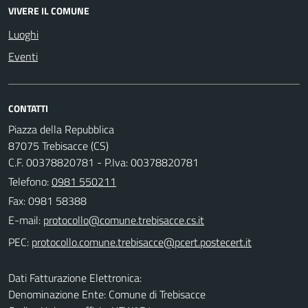
VIVERE IL COMUNE
Luoghi
Eventi
CONTATTI
Piazza della Repubblica
87075 Trebisacce (CS)
C.F. 00378820781 - P.Iva: 00378820781
Telefono:
0981 550211
Fax: 0981 58388
E-mail:
PEC:
Dati Fatturazione Elettronica:
Denominazione Ente: Comune di Trebisacce