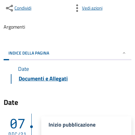
Condividi
Vedi azioni
Argomenti
INDICE DELLA PAGINA
Date
Documenti e Allegati
Date
07
Inizio pubblicazione
DIC/21