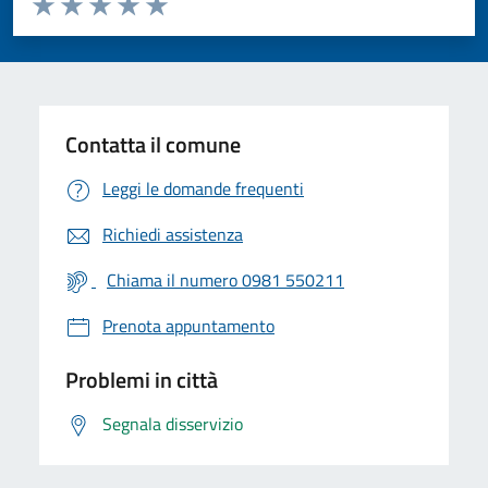
Valuta 1 stelle su 5
Valuta 2 stelle su 5
Valuta 3 stelle su 5
Valuta 4 stelle su 5
Valuta 5 stelle su 5
Contatta il comune
Leggi le domande frequenti
Richiedi assistenza
Chiama il numero 0981 550211
Prenota appuntamento
Problemi in città
Segnala disservizio