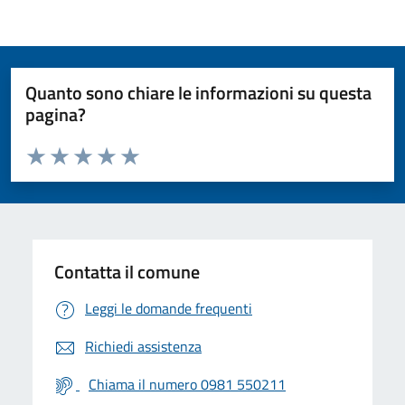
Quanto sono chiare le informazioni su questa
pagina?
Valuta da 1 a 5 stelle la pagina
Valuta 1 stelle su 5
Valuta 2 stelle su 5
Valuta 3 stelle su 5
Valuta 4 stelle su 5
Valuta 5 stelle su 5
Contatta il comune
Leggi le domande frequenti
Richiedi assistenza
Chiama il numero 0981 550211