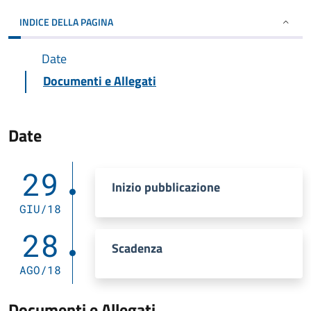
INDICE DELLA PAGINA
Date
Documenti e Allegati
Date
29
Inizio pubblicazione
GIU/18
28
Scadenza
AGO/18
Documenti e Allegati