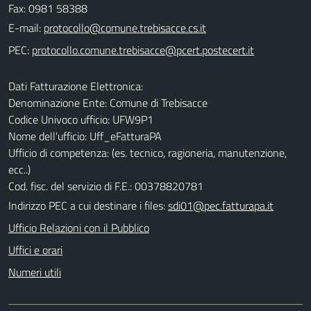
Fax: 0981 58388
E-mail:
PEC:
Dati Fatturazione Elettronica:
Denominazione Ente: Comune di Trebisacce
Codice Univoco ufficio: UFW9P1
Nome dell'ufficio: Uff_eFatturaPA
Ufficio di competenza: (es. tecnico, ragioneria, manutenzione,
ecc..)
Cod. fisc. del servizio di F.E.: 00378820781
Indirizzo PEC a cui destinare i files:
sdi01@pec.fatturapa.it
Ufficio Relazioni con il Pubblico
Uffici e orari
Numeri utili