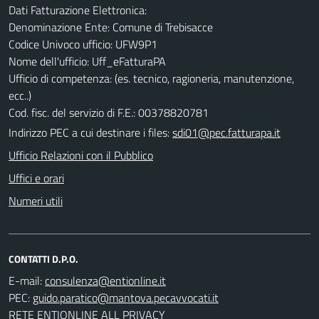
Dati Fatturazione Elettronica:
Denominazione Ente: Comune di Trebisacce
Codice Univoco ufficio: UFW9P1
Nome dell'ufficio: Uff_eFatturaPA
Ufficio di competenza: (es. tecnico, ragioneria, manutenzione,
ecc..)
Cod. fisc. del servizio di F.E.: 00378820781
Indirizzo PEC a cui destinare i files:
sdi01@pec.fatturapa.it
Ufficio Relazioni con il Pubblico
Uffici e orari
Numeri utili
CONTATTI D.P.O.
E-mail:
PEC:
RETE ENTIONLINE ALL PRIVACY