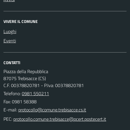
VIVERE IL COMUNE
Luoghi
Eventi
CONTATTI
Piazza della Repubblica
87075 Trebisacce (CS)
C.F. 00378820781 - P.Iva: 00378820781
Telefono:
0981 550211
Fax: 0981 58388
E-mail:
PEC: