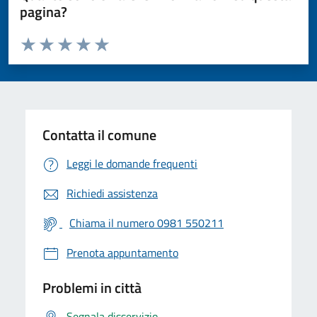
pagina?
Valuta da 1 a 5 stelle la pagina
Valuta 1 stelle su 5
Valuta 2 stelle su 5
Valuta 3 stelle su 5
Valuta 4 stelle su 5
Valuta 5 stelle su 5
Contatta il comune
Leggi le domande frequenti
Richiedi assistenza
Chiama il numero 0981 550211
Prenota appuntamento
Problemi in città
Segnala disservizio