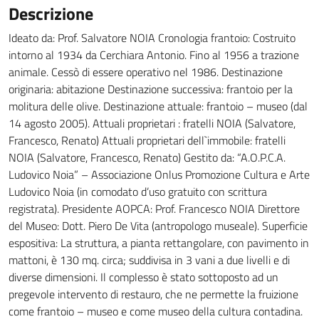
Descrizione
Ideato da: Prof. Salvatore NOIA Cronologia frantoio: Costruito
intorno al 1934 da Cerchiara Antonio. Fino al 1956 a trazione
animale. Cessò di essere operativo nel 1986. Destinazione
originaria: abitazione Destinazione successiva: frantoio per la
molitura delle olive. Destinazione attuale: frantoio – museo (dal
14 agosto 2005). Attuali proprietari : fratelli NOIA (Salvatore,
Francesco, Renato) Attuali proprietari dell`immobile: fratelli
NOIA (Salvatore, Francesco, Renato) Gestito da: “A.O.P.C.A.
Ludovico Noia” – Associazione Onlus Promozione Cultura e Arte
Ludovico Noia (in comodato d’uso gratuito con scrittura
registrata). Presidente AOPCA: Prof. Francesco NOIA Direttore
del Museo: Dott. Piero De Vita (antropologo museale). Superficie
espositiva: La struttura, a pianta rettangolare, con pavimento in
mattoni, è 130 mq. circa; suddivisa in 3 vani a due livelli e di
diverse dimensioni. Il complesso è stato sottoposto ad un
pregevole intervento di restauro, che ne permette la fruizione
come frantoio – museo e come museo della cultura contadina.